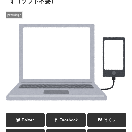
す（ソフト不要）
pc関連tips
Twitter
Facebook
はてブ