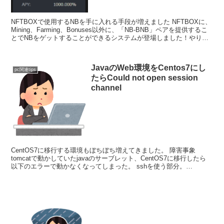
NFTBOXで使用するNBを手に入れる手段が増えました NFTBOXに、
Mining、Farming、Bonuses以外に、「NB-BNB」ペアを提供するこ
とでNBをゲットすることができるシステムが登場しました！やり方
をメモし...
JavaのWeb環境をCentos7にし
pc関連tips
たらCould not open session
channel
CentOS7に移行する環境もぼちぼち増えてきました。 障害事象
tomcatで動かしていたjavaのサーブレット、CentOS7に移行したら
以下のエラーで動かなくなってしまった。 sshを使う部分。
java.io.IOExcept...