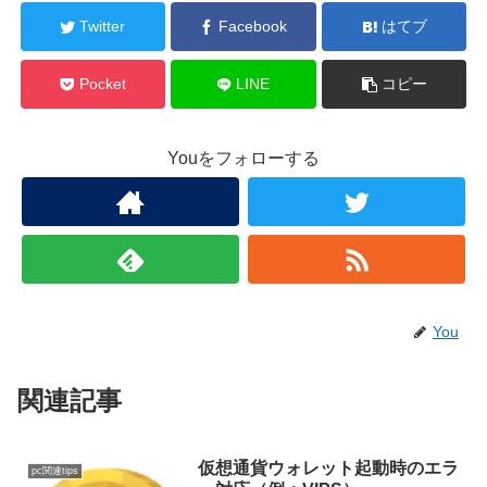
Twitter
Facebook
はてブ
Pocket
LINE
コピー
Youをフォローする
You
関連記事
仮想通貨ウォレット起動時のエラ
pc関連tips