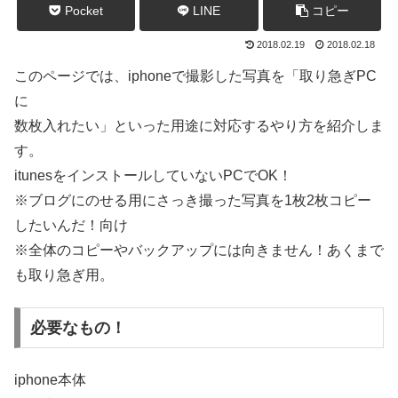
Pocket
LINE
コピー
2018.02.19
2018.02.18
このページでは、iphoneで撮影した写真を「取り急ぎPC
に
数枚入れたい」といった用途に対応するやり方を紹介しま
す。
itunesをインストールしていないPCでOK！
※ブログにのせる用にさっき撮った写真を1枚2枚コピー
したいんだ！向け
※全体のコピーやバックアップには向きません！あくまで
も取り急ぎ用。
必要なもの！
iphone本体