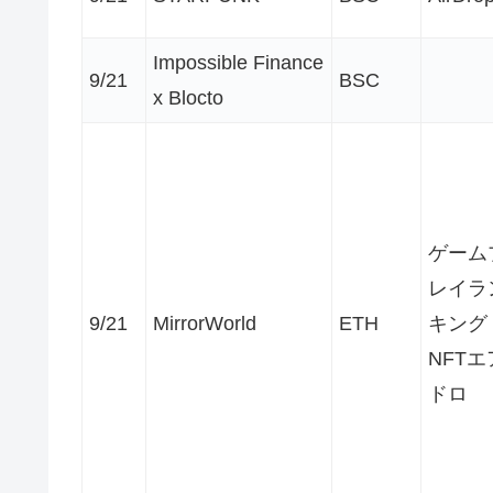
Impossible Finance
9/21
BSC
x Blocto
ゲーム
レイラ
9/21
MirrorWorld
ETH
キング
NFTエ
ドロ