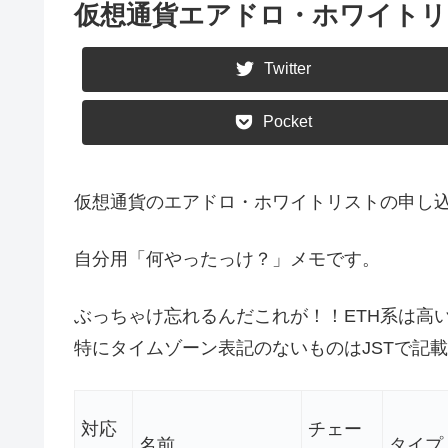
仮想通貨エアドロ・ホワイト
Twitter
Pocket
仮想通貨のエアドロ・ホワイトリストの申し
自分用「何やったっけ？」メモです。
ぶっちゃけ忘れるんだこれが！！ETH系は高
特にタイムゾーン表記のないものはJSTで記
対応
チェー
名前
タイプ