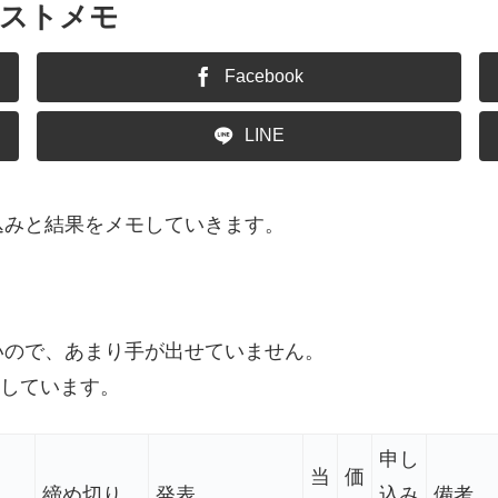
リストメモ
Facebook
LINE
込みと結果をメモしていきます。
いので、あまり手が出せていません。
載しています。
申し
当
価
締め切り
発表
込み
備考