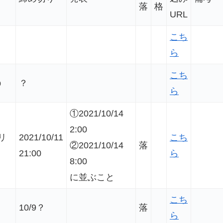
落
格
URL
こち
ら
こち
p
？
ら
①2021/10/14
2:00
リ
2021/10/11
こち
②2021/10/14
落
21:00
ら
8:00
に並ぶこと
こち
10/9？
落
ら